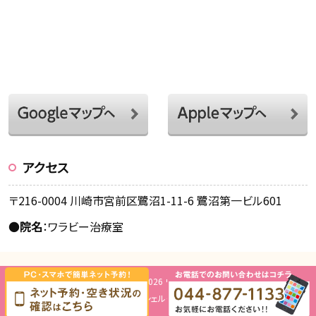
アクセス
〒216-0004 川崎市宮前区鷺沼1-11-6 鷺沼第一ビル601
●
院名
：ワラビー治療室
Copyright © 2026 ワラビー治療室.
Design by
ミッシェル・グリーン