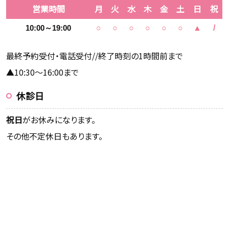
営業時間
月
火
水
木
金
土
日
祝
10:00～19:00
○
○
○
○
○
○
▲
/
最終予約受付・電話受付//終了時刻の1時間前まで
▲10:30～16:00まで
休診日
祝日
がお休みになります。
その他不定休日もあります。