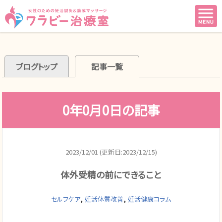
ブログトップ
記事一覧
0年0月0日の記事
2023/12/01 (更新日:2023/12/15)
体外受精の前にできること
,
,
セルフケア
妊活体質改善
妊活健康コラム