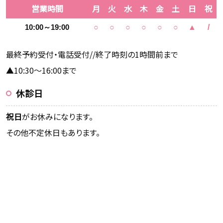
営業時間
月
火
水
木
金
土
日
祝
10:00～19:00
○
○
○
○
○
○
▲
/
最終予約受付・電話受付//終了時刻の1時間前まで
▲10:30～16:00まで
休診日
祝日
がお休みになります。
その他不定休日もあります。