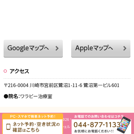
アクセス
〒216-0004 川崎市宮前区鷺沼1-11-6 鷺沼第一ビル601
●
院名
：ワラビー治療室
Copyright © 2026 ワラビー治療室.
Design by
ミッシェル・グリーン