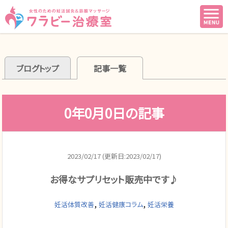
ブログトップ
記事一覧
0年0月0日の記事
2023/02/17 (更新日:2023/02/17)
お得なサプリセット販売中です♪
,
,
妊活体質改善
妊活健康コラム
妊活栄養