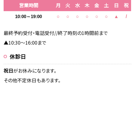
営業時間
月
火
水
木
金
土
日
祝
10:00～19:00
○
○
○
○
○
○
▲
/
最終予約受付・電話受付//終了時刻の1時間前まで
▲10:30～16:00まで
休診日
祝日
がお休みになります。
その他不定休日もあります。