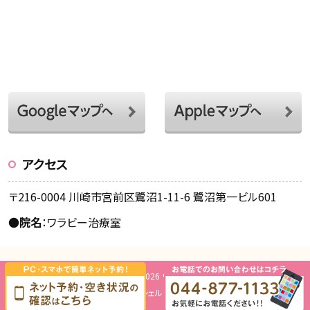
アクセス
〒216-0004 川崎市宮前区鷺沼1-11-6 鷺沼第一ビル601
●
院名
：ワラビー治療室
Copyright © 2026 ワラビー治療室.
Design by
ミッシェル・グリーン