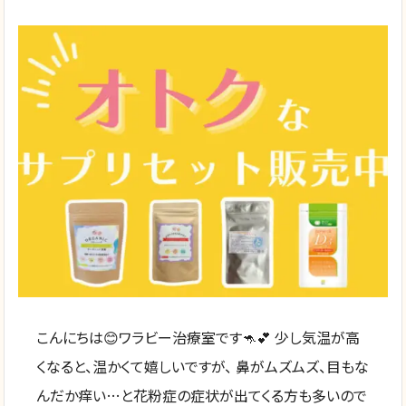
こんにちは😊ワラビー治療室です🦘💕 少し気温が高
くなると、温かくて嬉しいですが、 鼻がムズムズ、目もな
んだか痒い…と花粉症の症状が出てくる方も多いので