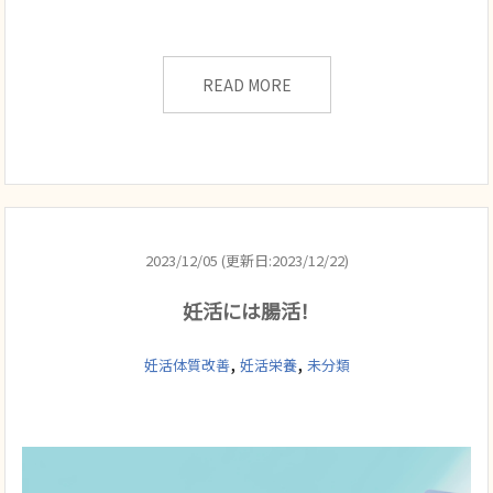
READ MORE
2023/12/05 (更新日:2023/12/22)
妊活には腸活！
,
,
妊活体質改善
妊活栄養
未分類