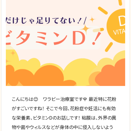
こんにちは😊 ワラビー治療室です🌹 最近特に花粉
がすごいですね！ そこで今回、花粉症や妊活にも有効
な栄養素、ビタミンDのお話しです！ 粘膜は、外界の異
物や菌やウィルスなどが身体の中に侵入しないよう