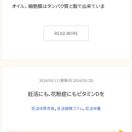
オイル。 細胞膜はタンパク質と脂で出来ていま
READ MORE
2024/03/12 (更新日:2024/03/25)
妊活にも、花粉症にもビタミンDを
,
,
妊活体質改善
妊活健康コラム
妊活栄養