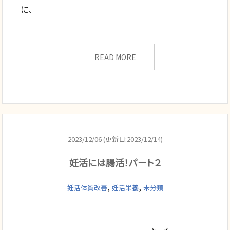
に、
READ MORE
2023/12/06 (更新日:2023/12/14)
妊活には腸活！パート２
,
,
妊活体質改善
妊活栄養
未分類