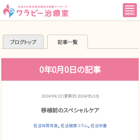
ブログトップ
記事一覧
0年0月0日の記事
2024/04/22 (更新日:2024/05/10)
移植前のスペシャルケア
,
,
妊活体質改善
妊活健康コラム
妊活栄養