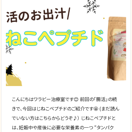
こんにちはワラビー治療室です😊 前回の「腸活」の続
きで、今回はじねこペプチドのご紹介です🤩 (まだ読ん
でいない方はこちらからどうぞ♪） じねこペプチドと
は、妊娠中や産後に必要な栄養素の一つ “タンパク