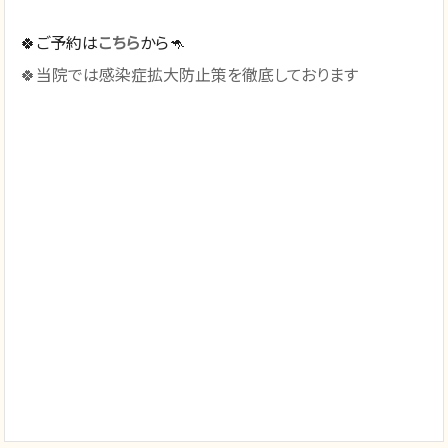
🍀ご予約は
こちら
から🦘
🍀当院では感染症拡大防止策を徹底しております