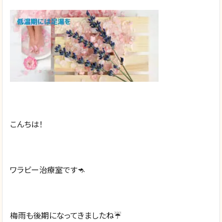
こんちは！
ワラビー治療室です🦘
梅雨も後期になってきましたね☔️