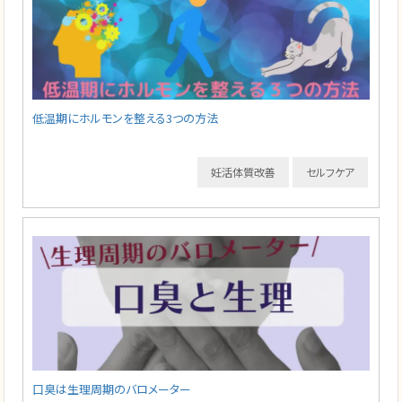
低温期にホルモンを整える3つの方法
妊活体質改善
セルフケア
口臭は生理周期のバロメーター