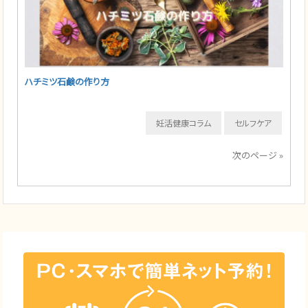
ハチミツ石鹸の作り方
妊活健康コラム
セルフケア
次のページ »