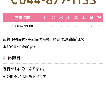
営業時間
月
火
水
木
金
土
日
祝
10:00～19:00
○
○
○
○
○
○
▲
/
最終予約受付・電話受付//終了時刻の1時間前まで
▲10:30～16:00まで
休診日
祝日
がお休みになります。
その他不定休日もあります。