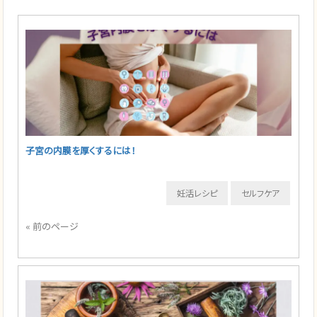
子宮の内膜を厚くするには！
妊活レシピ
セルフケア
« 前のページ