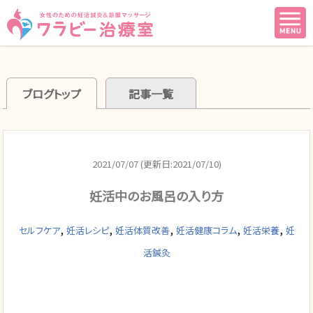
ブログトップ
記事一覧
2021/07/07 (更新日:2021/07/10)
妊活中のお風呂の入り方
,
,
,
,
,
セルフケア
妊活レシピ
妊活体質改善
妊活健康コラム
妊活栄養
妊
活鍼灸