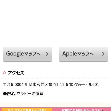
アクセス
〒216-0004 川崎市宮前区鷺沼1-11-6 鷺沼第一ビル601
●
院名
：ワラビー治療室