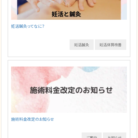
妊活鍼灸ってなに？
妊活鍼灸
妊活体質改善
施術料金改定のお知らせ
ご案内
お知らせ