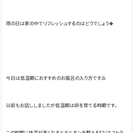
雨の日は家の中でリフレッシュするのはどうでしょう🍀
今日は低温期におすすめのお風呂の入り方です♨️
以前もお話ししましたが低温期は卵を育てる時期です。
この時期に体温が高くなるとホルモンを整えるE2（エストラ