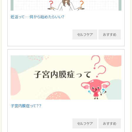
妊活って… 何から始めたらいい？
セルフケア
おすすめ
子宮内膜症って？？
セルフケア
おすすめ