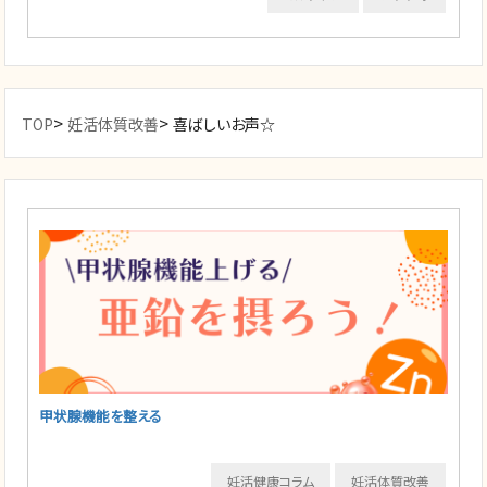
>
>
TOP
妊活体質改善
喜ばしいお声☆
甲状腺機能を整える
妊活健康コラム
妊活体質改善