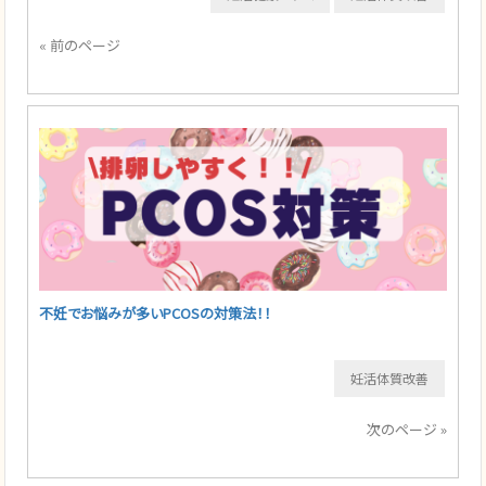
« 前のページ
不妊でお悩みが多いPCOSの対策法！！
妊活体質改善
次のページ »