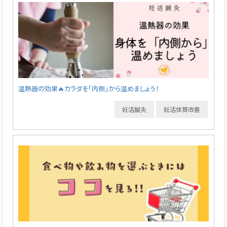
温熱器の効果🔥カラダを「内側」から温めましょう！
妊活鍼灸
妊活体質改善