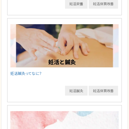
妊活栄養
妊活体質改善
妊活鍼灸ってなに？
妊活鍼灸
妊活体質改善