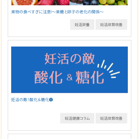
果物の食べすぎに注意!～果糖と卵子の老化の関係～
妊活栄養
妊活体質改善
妊活の敵！酸化＆糖化❶
妊活健康コラム
妊活体質改善