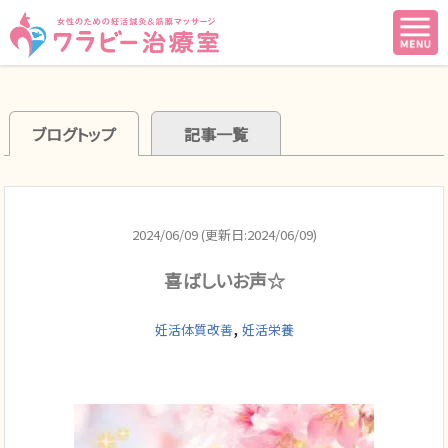
ブログトップ
記事一覧
2024/06/09 (更新日:2024/06/09)
喜ばしいお声☆
,
妊活体質改善
妊活栄養