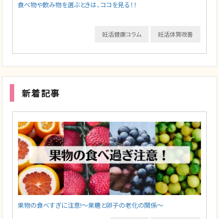
食べ物や飲み物を選ぶときは、ココを見る！！
妊活健康コラム
妊活体質改善
新着記事
果物の食べすぎに注意!～果糖と卵子の老化の関係～