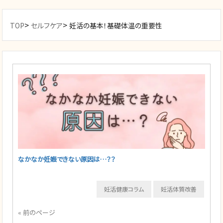
>
>
TOP
セルフケア
妊活の基本！基礎体温の重要性
なかなか妊娠できない原因は…？？
妊活健康コラム
妊活体質改善
« 前のページ