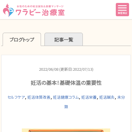
ブログトップ
記事一覧
2022/06/08 (更新日:2022/07/13)
妊活の基本！基礎体温の重要性
,
,
,
,
,
セルフケア
妊活体質改善
妊活健康コラム
妊活栄養
妊活鍼灸
未分
類