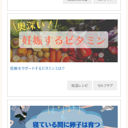
妊娠をサポートするビタミンとは⁉️
妊活レシピ
セルフケア