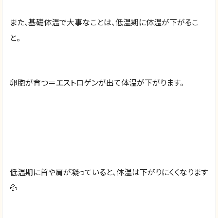
また、基礎体温で大事なことは、低温期に体温が下がるこ
と。
卵胞が育つ＝エストロゲンが出て体温が下がります。
低温期に首や肩が凝っていると、体温は下がりにくくなります
💦