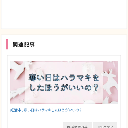
関連記事
妊活中、寒い日はハラマキしたほうがいいの？
妊活体質改善
セルフケア