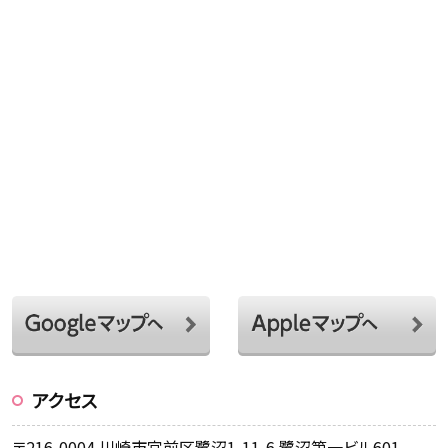
アクセス
〒216-0004 川崎市宮前区鷺沼1-11-6 鷺沼第一ビル601