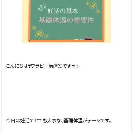
こんにちは❣️ワラビー治療室です🦘✨
今日は妊活でとても大事な、
基礎体温
がテーマです。