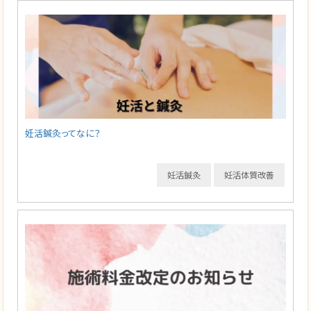
妊活鍼灸ってなに？
妊活鍼灸
妊活体質改善