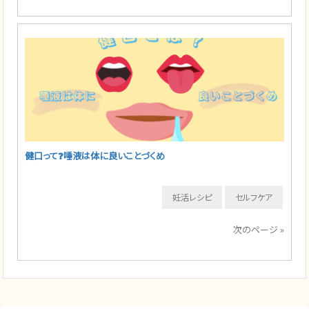
健口って❓唾液は体に良いことづくめ
妊活レシピ
セルフケア
次のページ »