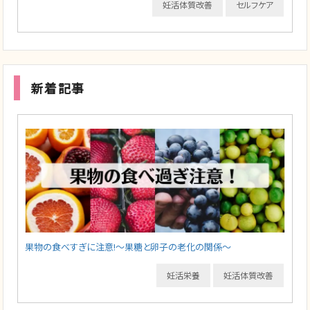
妊活体質改善
セルフケア
新着記事
果物の食べすぎに注意!～果糖と卵子の老化の関係～
妊活栄養
妊活体質改善