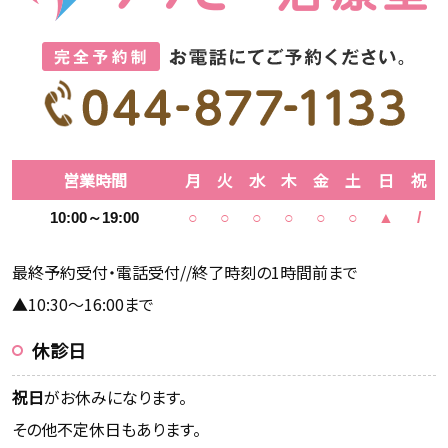
営業時間
月
火
水
木
金
土
日
祝
10:00～19:00
○
○
○
○
○
○
▲
/
最終予約受付・電話受付//終了時刻の1時間前まで
▲10:30～16:00まで
休診日
祝日
がお休みになります。
その他不定休日もあります。