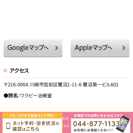
アクセス
〒216-0004 川崎市宮前区鷺沼1-11-6 鷺沼第一ビル601
●
院名
：ワラビー治療室
Copyright © 2026 ワラビー治療室.
Design by
ミッシェル・グリーン