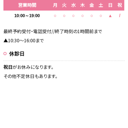
営業時間
月
火
水
木
金
土
日
祝
10:00～19:00
○
○
○
○
○
○
▲
/
最終予約受付・電話受付//終了時刻の1時間前まで
▲10:30～16:00まで
休診日
祝日
がお休みになります。
その他不定休日もあります。