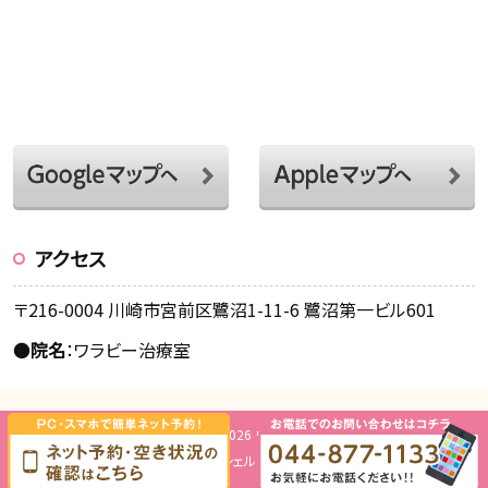
アクセス
〒216-0004 川崎市宮前区鷺沼1-11-6 鷺沼第一ビル601
●
院名
：ワラビー治療室
Copyright © 2026 ワラビー治療室.
Design by
ミッシェル・グリーン