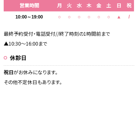
営業時間
月
火
水
木
金
土
日
祝
10:00～19:00
○
○
○
○
○
○
▲
/
最終予約受付・電話受付//終了時刻の1時間前まで
▲10:30～16:00まで
休診日
祝日
がお休みになります。
その他不定休日もあります。