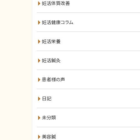
妊活体質改善
妊活健康コラム
妊活栄養
妊活鍼灸
患者様の声
日記
未分類
美容鍼