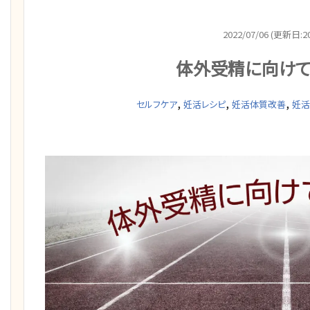
2022/07/06 (更新日:20
体外受精に向け
,
,
,
セルフケア
妊活レシピ
妊活体質改善
妊活