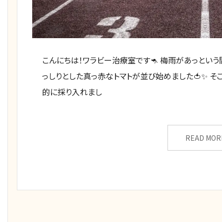
こんにちは！ワラビー治療室です🦘 梅雨があっという
っしりとした真っ赤なトマトが並び始めました🍅✨ そ
的に採り入れまし
READ MOR