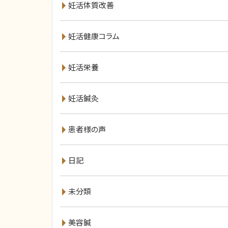
妊活体質改善
妊活健康コラム
妊活栄養
妊活鍼灸
患者様の声
日記
未分類
美容鍼