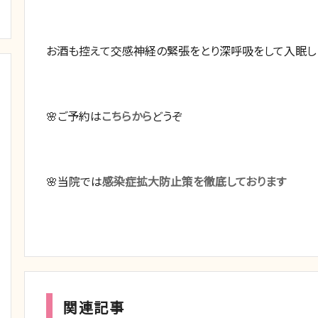
お酒も控えて交感神経の緊張をとり深呼吸をして入眠し
🌸ご予約は
こちらから
どうぞ
🌸当院では
感染症拡大防止策を徹底しております
関連記事