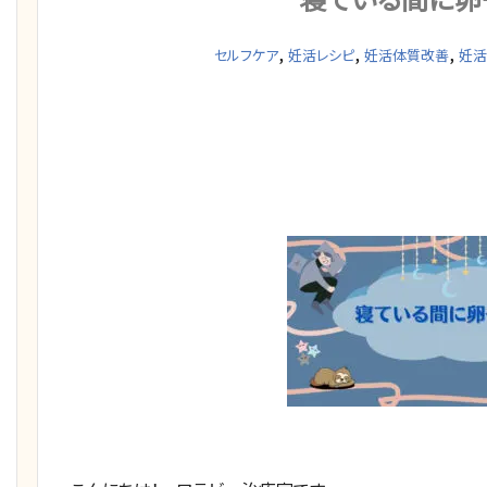
,
,
,
セルフケア
妊活レシピ
妊活体質改善
妊活