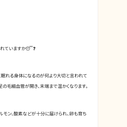
れていますか😴❓
く眠れる身体になるのが何より大切と言われて
足の毛細血管が開き、末端まで温かくなります。
ホルモン、酸素などが十分に届けられ、卵も育ち