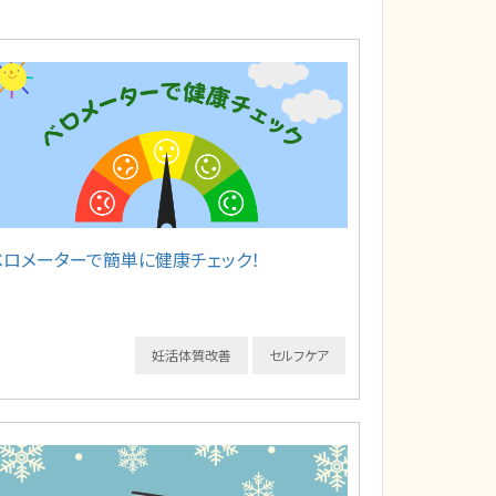
ベロメーターで簡単に健康チェック！
妊活体質改善
セルフケア