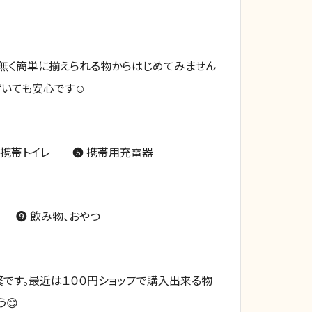
は無く簡単に揃えられる物からはじめてみません
いても安心です☺️
携帯トイレ ❺ 携帯用充電器
 ❾ 飲み物、おやつ
です。最近は１００円ショップで購入出来る物
😊