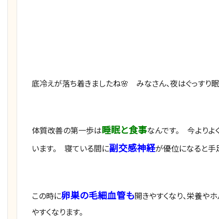
底冷えが落ち着きましたね🌸 みなさん、夜はぐっすり眠
睡眠と食事
体質改善の第一歩は
なんです。 今よりよ
副交感神経
います。 寝ている間に
が優位になると手
卵巣の毛細血管も
この時に
開きやすくなり、栄養や
やすくなります。