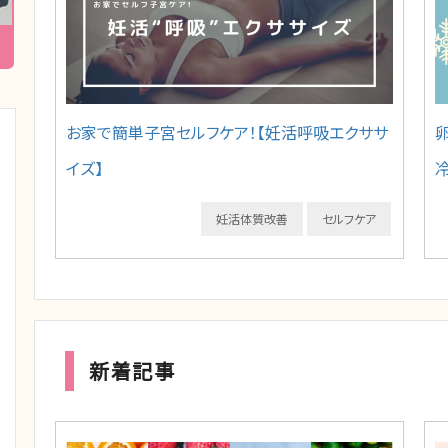
お家で簡単子宮セルフケア！【妊活呼吸エクササ
イズ】
妊活体質改善
セルフケア
新着記事