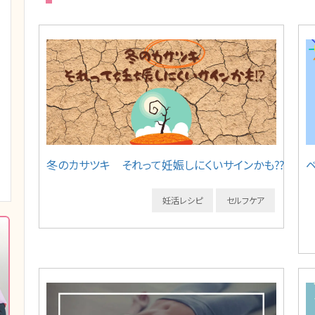
冬のカサツキ それって妊娠しにくいサインかも⁇
妊活レシピ
セルフケア