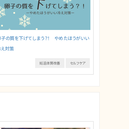
卵子の質を下げてしまう？！ やめたほうがいい
冷え対策
妊活体質改善
セルフケア