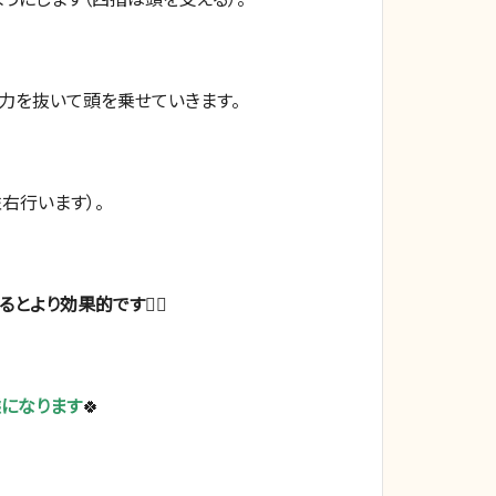
力を抜いて頭を乗せていきます。
右行います）。
り効果的です👍🏻
態になります
🍀