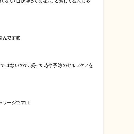
くなり『首が凝ってるな。。』と感じてる人も多
なんです😩
けではないので、凝った時や予防のセルフケアを
ージです👍🏻