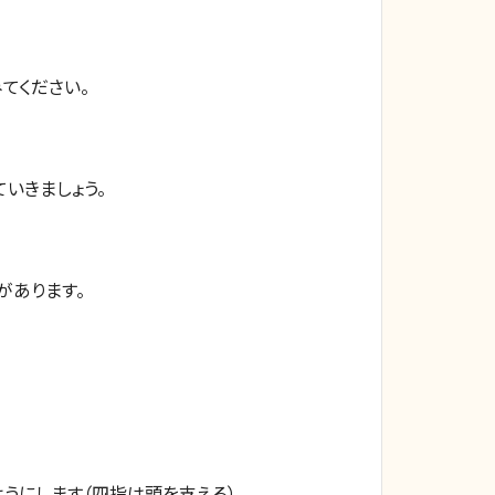
てください。
いきましょう。
）があります。
にします（四指は頭を支える）。