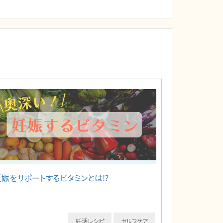
妊娠をサポートするビタミンとは⁉️
妊活レシピ
セルフケア