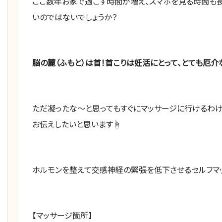
ここ数年お家で過ごす時間が増え、スマホを見る時間も長
いのではないでしょうか？
脳の麓（ふもと）は首！首こりは妊活にとって、とても厄介
ただ凝ったな〜と思ってもすぐにマッサージに行けるわ
お伝えしたいと思います☝️
ホルモンを整えて交感神経の緊張を低下させるセルフマッサ
【マッサージ箇所】