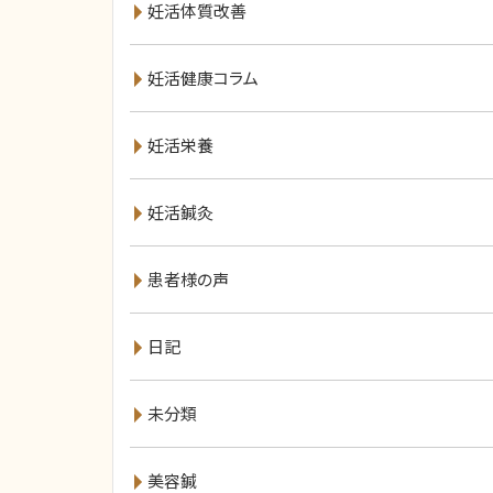
妊活体質改善
妊活健康コラム
妊活栄養
妊活鍼灸
患者様の声
日記
未分類
美容鍼