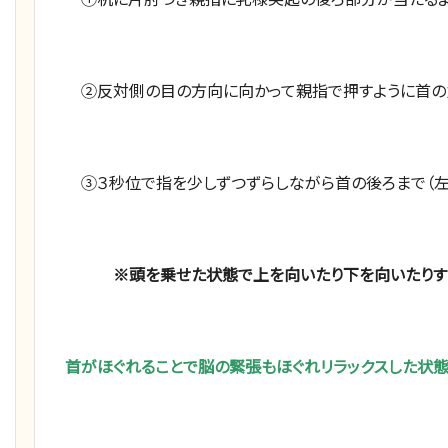
②反対側の目の方向に向かって親指で押すように首の
③３秒位で指を少しずつずらしながら首の後ろまで（左
※頭を乗せた状態で上を向いたり下を向いたりするとよ
首がほぐれることで脳の緊張もほぐれリラックスした状