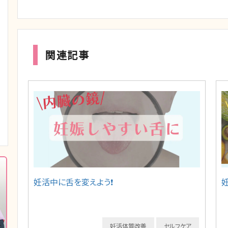
関連記事
妊活中に舌を変えよう❗️
妊活体質改善
セルフケア