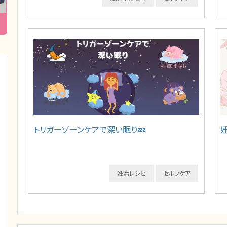
トリガーゾーンケアで深い眠り💤
妊活レシピ
セルフケア