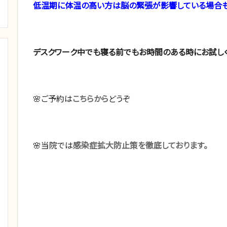
低温期に体温の高い方は脳の緊張が影響している場合も
デスクワーク中でも寝る前でもお時間のある時にお試し
🌸ご予約は
こちらから
どうぞ
🌸当院では
感染症拡大防止策を徹底しております。