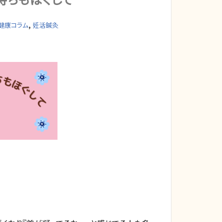
,
健康コラム
妊活鍼灸