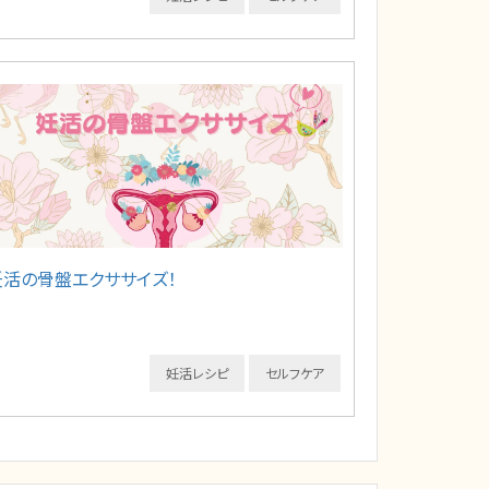
妊活の骨盤エクササイズ！
妊活レシピ
セルフケア