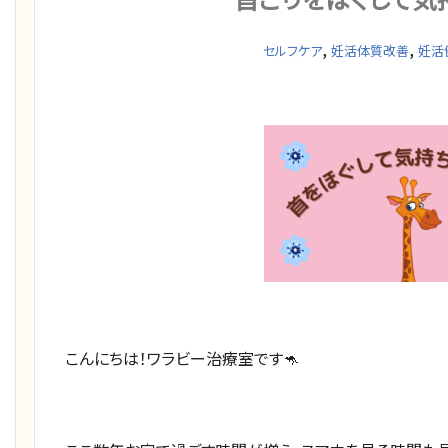
,
,
セルフケア
妊活体質改善
妊活
こんにちは！ワラビー治療室です🦘