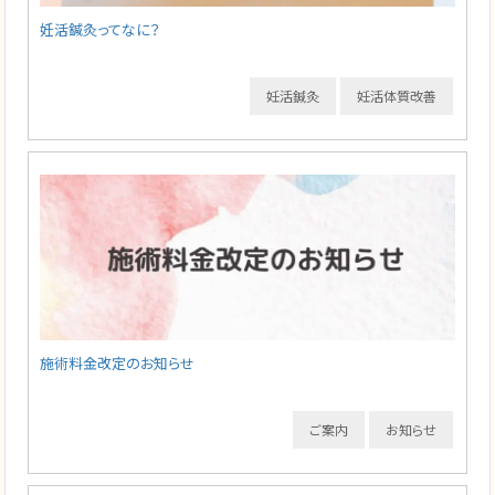
妊活鍼灸ってなに？
妊活鍼灸
妊活体質改善
施術料金改定のお知らせ
ご案内
お知らせ