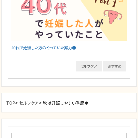
40代で妊娠した方のやっていた努力❶
セルフケア
おすすめ
>
>
TOP
セルフケア
秋は妊娠しやすい季節🍁