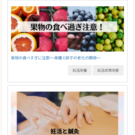
果物の食べすぎに注意!～果糖と卵子の老化の関係～
妊活栄養
妊活体質改善