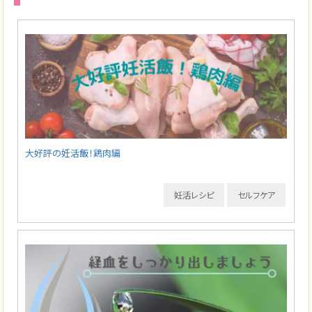
大好評の妊活飯！鶏肉編
妊活レシピ
セルフケア