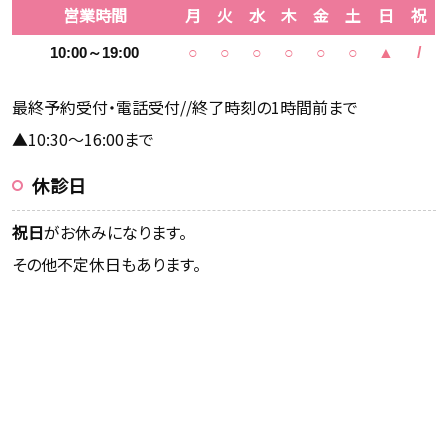
営業時間
月
火
水
木
金
土
日
祝
10:00～19:00
○
○
○
○
○
○
▲
/
最終予約受付・電話受付//終了時刻の1時間前まで
▲10:30～16:00まで
休診日
祝日
がお休みになります。
その他不定休日もあります。