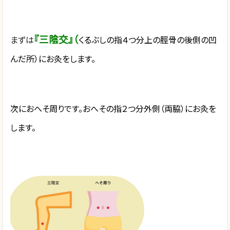
『三陰交』（
まずは
くるぶしの指４つ分上の脛骨の後側の凹
んだ所）にお灸をします。
次におへそ周りです。おへその指２つ分外側（両脇）にお灸を
します。