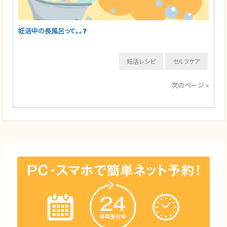
妊活中の長風呂って。。❓
妊活レシピ
セルフケア
次のページ »