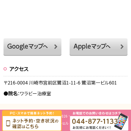
アクセス
〒216-0004 川崎市宮前区鷺沼1-11-6 鷺沼第一ビル601
●
院名
：ワラビー治療室
Copyright © 2026 ワラビー治療室.
Design by
ミッシェル・グリーン