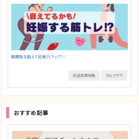
腸腰筋を鍛えて妊娠力アップ！！
妊活体質改善
セルフケア
おすすめ記事