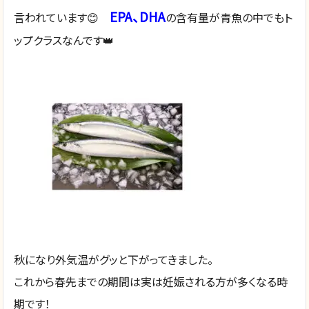
EPA、DHA
言われています😊
の含有量が青魚の中でもト
ップクラスなんです👑
秋になり外気温がグッと下がってきました。
これから春先までの期間は実は妊娠される方が多くなる時
期です！