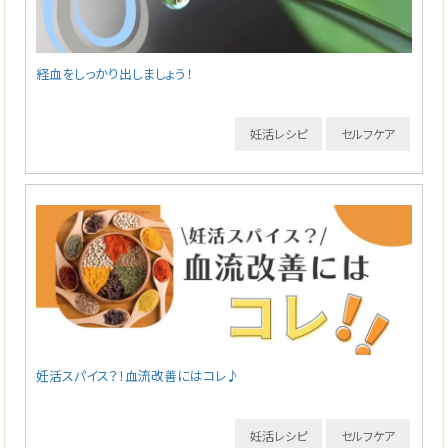
経血をしっかり出しましょう！
妊活レシピ
セルフケア
妊活スパイス？！血流改善にはコレ♪
妊活レシピ
セルフケア