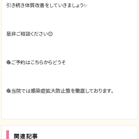
引き続き体質改善をしていきましょう✨
是非ご相談ください😊
🧶ご予約は
こちらから
どうそ
🧶当院では
感染症拡大防止策を徹底しております
。
関連記事