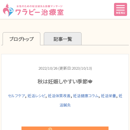
ブログトップ
記事一覧
2022/10/26 (更新日:2023/10/13)
秋は妊娠しやすい季節🍁
,
,
,
,
,
セルフケア
妊活レシピ
妊活体質改善
妊活健康コラム
妊活栄養
妊
活鍼灸