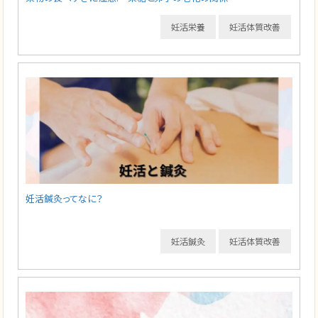
妊活栄養
妊活体質改善
妊活鍼灸ってなに？
妊活鍼灸
妊活体質改善