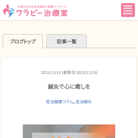
ブログトップ
記事一覧
2023/12/15 (更新日:2023/12/15)
鍼灸で心に癒しを
,
妊活健康コラム
妊活鍼灸