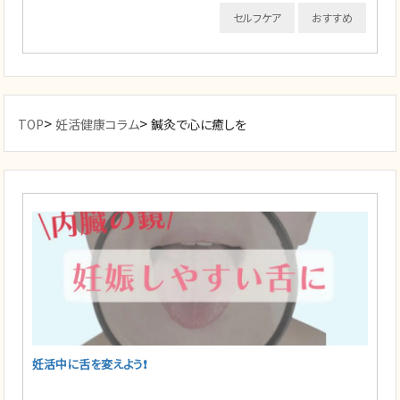
セルフケア
おすすめ
>
>
TOP
妊活健康コラム
鍼灸で心に癒しを
妊活中に舌を変えよう❗️