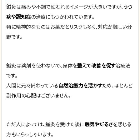
鍼灸は痛みや不調で使われるイメージが大きいですが、
うつ
病や認知症
の治療にもつかわれています。
特に精神的なものはお薬だとリスクも多く、対応が難しい分
野です。
鍼灸は薬剤を使わないで、身体を
整えて改善を促す
治療法
です。
人間に元々備わっている
自然治癒力を活かす
ため、ほとんど
副作用の心配
はございません。
ただ人によっては、鍼灸を受けた後に
眠気やだるさ
を感じる
方もいらっしゃいます。