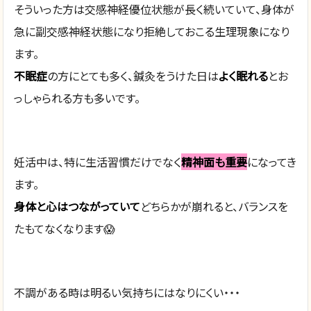
そういった方は交感神経優位状態が長く続いていて、身体が
急に副交感神経状態になり拒絶しておこる生理現象になり
ます。
不眠症
の方にとても多く、鍼灸をうけた日は
よく眠れる
とお
っしゃられる方も多いです。
妊活中は、特に生活習慣だけでなく
精神面も重要
になってき
ます。
身体と心はつながっていて
どちらかが崩れると、バランスを
たもてなくなります😱
不調がある時は明るい気持ちにはなりにくい・・・