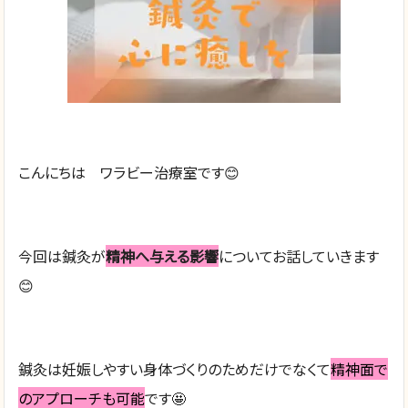
こんにちは ワラビー治療室です😊
今回は鍼灸が
精神へ与える影響
についてお話していきます
😊
鍼灸は妊娠しやすい身体づくりのためだけでなくて
精神面で
のアプローチも可能
です🤩