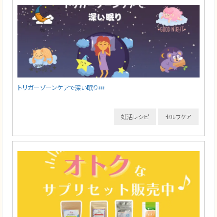
トリガーゾーンケアで深い眠り💤
妊活レシピ
セルフケア