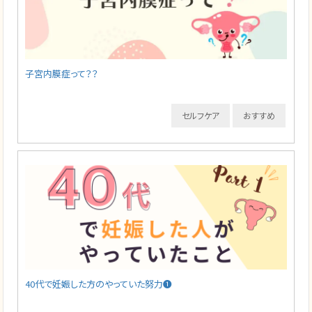
子宮内膜症って？？
セルフケア
おすすめ
40代で妊娠した方のやっていた努力❶