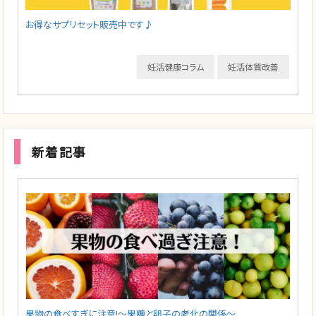
お得なサプリセット販売中です♪
妊活健康コラム
妊活体質改善
新着記事
果物の食べすぎに注意!～果糖と卵子の老化の関係～