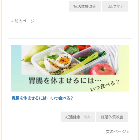
妊活体質改善
セルフケア
« 前のページ
胃腸を休ませるには…いつ食べる？
妊活健康コラム
妊活体質改善
次のページ »