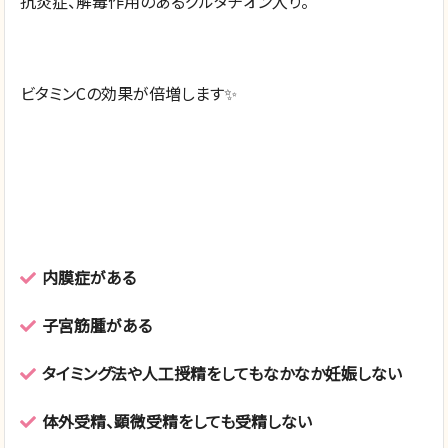
抗炎症、解毒作用のあるグルタチオン入り。
ビタミンCの効果が倍増します✨
内膜症がある
子宮筋腫がある
タイミング法や人工授精をしてもなかなか妊娠しない
体外受精、顕微受精をしても受精しない