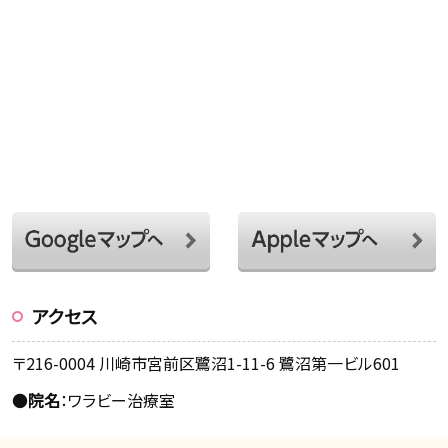
アクセス
〒216-0004 川崎市宮前区鷺沼1-11-6 鷺沼第一ビル601
●
院名
：ワラビー治療室