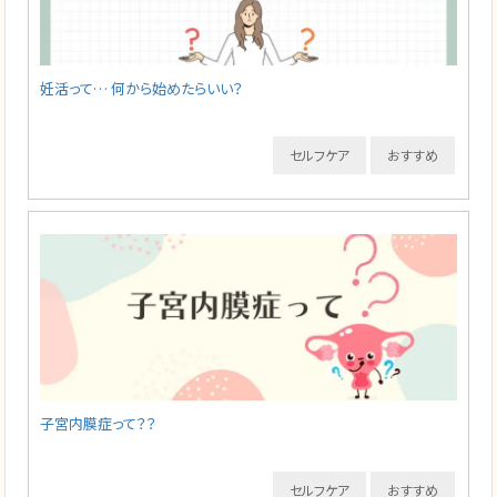
妊活って… 何から始めたらいい？
セルフケア
おすすめ
子宮内膜症って？？
セルフケア
おすすめ