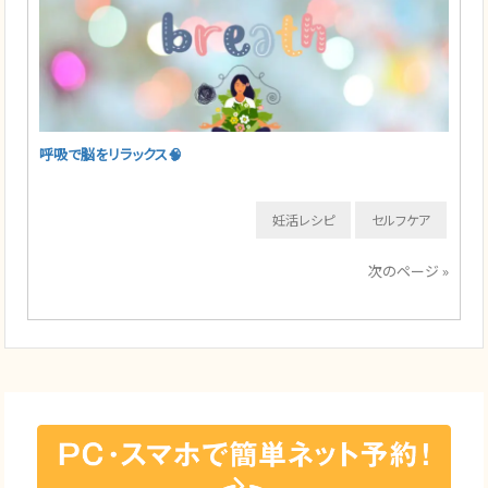
呼吸で脳をリラックス🧠
妊活レシピ
セルフケア
次のページ »