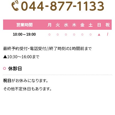
営業時間
月
火
水
木
金
土
日
祝
10:00～19:00
○
○
○
○
○
○
▲
/
最終予約受付・電話受付//終了時刻の1時間前まで
▲10:30～16:00まで
休診日
祝日
がお休みになります。
その他不定休日もあります。