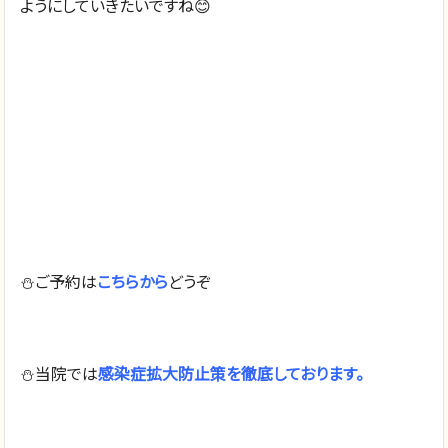
ようにしていきたいですね😊
⛄️ご予約は
こちらから
どうぞ
⛄️当院では
感染症拡大防止策を徹底しております。