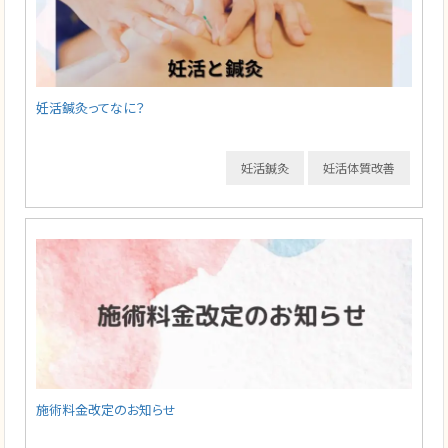
妊活鍼灸ってなに？
妊活鍼灸
妊活体質改善
施術料金改定のお知らせ