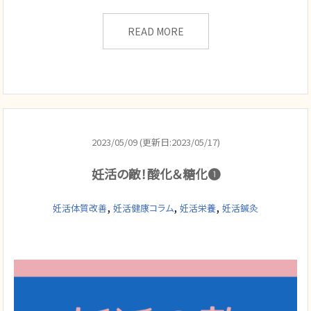
READ MORE
2023/05/09 (更新日:2023/05/17)
妊活の敵！酸化＆糖化❶
,
,
,
妊活体質改善
妊活健康コラム
妊活栄養
妊活鍼灸