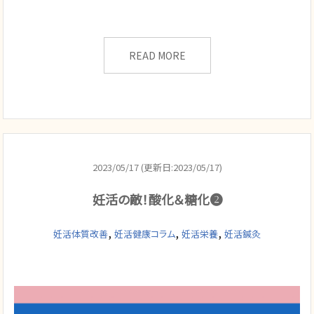
READ MORE
2023/05/17 (更新日:2023/05/17)
妊活の敵！酸化＆糖化❷
,
,
,
妊活体質改善
妊活健康コラム
妊活栄養
妊活鍼灸