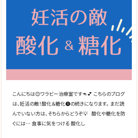
こんにちは😊ワラビー治療室です🦘💕 こちらのブログ
は、妊活の敵！酸化＆糖化❶の続きになります。 まだ読
んでいない方は、そちらからどうぞ💡 酸化や糖化を防
ぐには… 食事に気をつける 酸化し