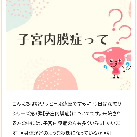
こんにちは😊ワラビー治療室です🦘💕 今日は深掘り
シリーズ第3弾【子宮内膜症】についてです。 来院され
る方の中には、子宮内膜症の方も多くいらっしゃいま
す。 ⚫︎身体がどのような状態になっているか ⚫︎妊